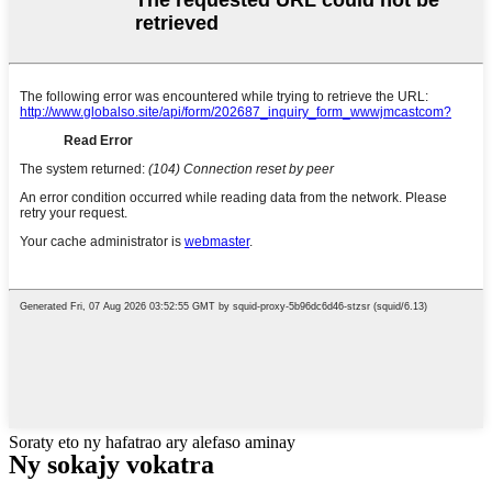
Soraty eto ny hafatrao ary alefaso aminay
Ny sokajy vokatra