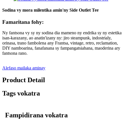
Sodina vy mora milentika amin'ny Side Outlet Tee
Famaritana fohy:
Ny fantsona vy sy ny sodina dia mameno ny endrika sy ny estetika
isan-karazany, ao anatin'izany ny: jiro steampunk, indostrialy,
orinasa, trano fambolena any Frantsa, vintage, retro, reclamation,
DIY namboarina, fanafanana sy fampangatsiahana, maoderina ary
fantsona rano.
Alefaso mailaka aminay
Product Detail
Tags vokatra
Fampidirana vokatra