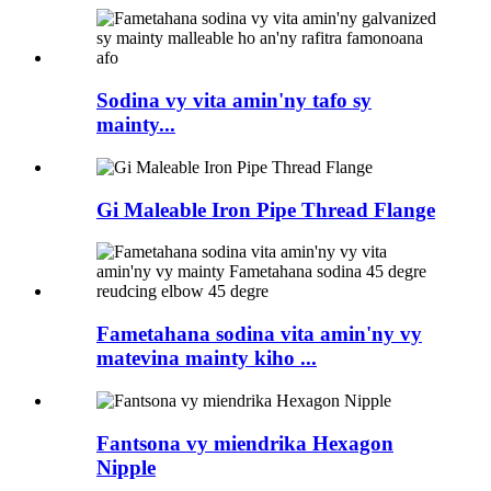
Sodina vy vita amin'ny tafo sy
mainty...
Gi Maleable Iron Pipe Thread Flange
Fametahana sodina vita amin'ny vy
matevina mainty kiho ...
Fantsona vy miendrika Hexagon
Nipple