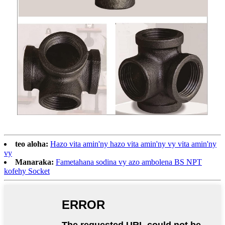
teo aloha:
Hazo vita amin'ny hazo vita amin'ny vy vita amin'ny
vy
Manaraka:
Fametahana sodina vy azo ambolena BS NPT
kofehy Socket