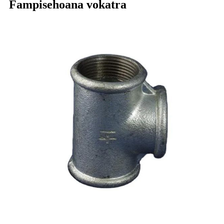
Fampisehoana vokatra