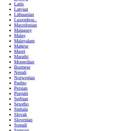
Latin
Latvian
Lithuanian
Luxembou..
Macedonian
Malagasy
Malay
Malayalam
Maltese
Maori
Marathi
Mongolian
Burmese
Nepali
Norwegian
Pashto
Persian
Punjabi
Serbian
Sesotho
Sinhala
Slovak
Slovenian
Somali
Samoan