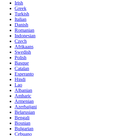
Irish
Greek
Turkish
Italian
Danish
Romanian
Indonesian
Czech
Afrikaans
Swedish
Polish
Basque
Catalan
Esperanto
Hindi
Lao
Albanian
Amharic
Armenian
Azerbaijani
Belarusian
Bengali
Bosnian
Bulgarian
Cebuano