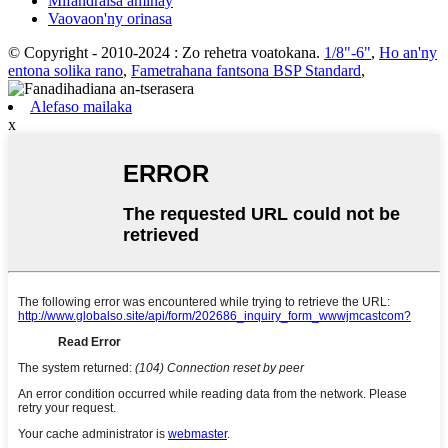
Mifandraisa aminay
Vaovaon'ny orinasa
© Copyright - 2010-2024 : Zo rehetra voatokana.
1/8"-6"
,
Ho an'ny
entona solika rano
,
Fametrahana fantsona BSP Standard
,
Alefaso mailaka
x