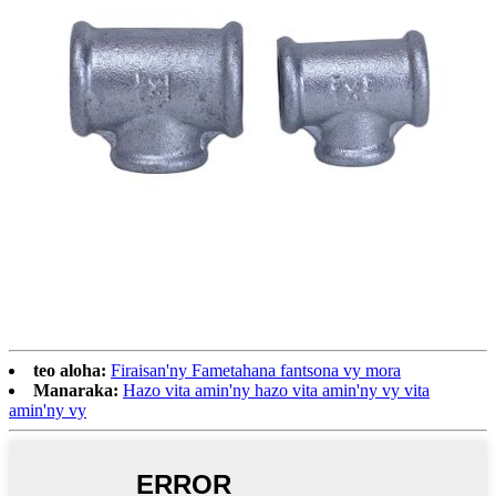
teo aloha:
Firaisan'ny Fametahana fantsona vy mora
Manaraka:
Hazo vita amin'ny hazo vita amin'ny vy vita
amin'ny vy