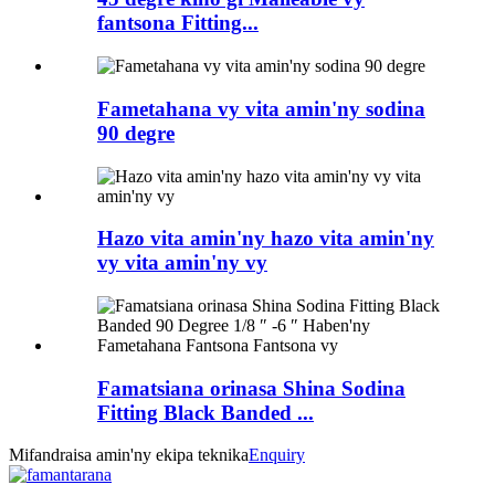
fantsona Fitting...
Fametahana vy vita amin'ny sodina
90 degre
Hazo vita amin'ny hazo vita amin'ny
vy vita amin'ny vy
Famatsiana orinasa Shina Sodina
Fitting Black Banded ...
Mifandraisa amin'ny ekipa teknika
Enquiry