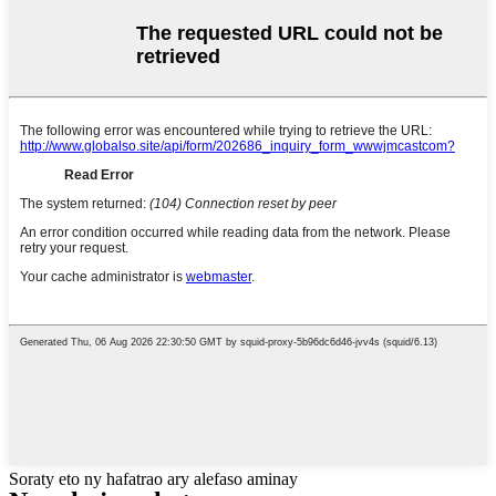
Soraty eto ny hafatrao ary alefaso aminay