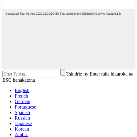
Tsindrio ny Enter raha hikaroka na
ESC hanakatona
English
French
German
Portuguese
Spanish
Russian
Japanese
Korean
Arabic